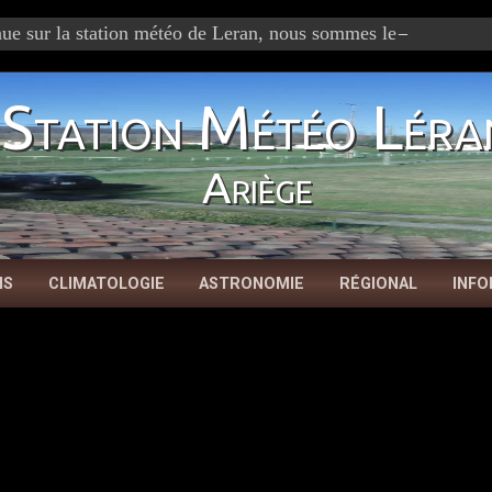
Station Météo Léra
Ariège
NS
CLIMATOLOGIE
ASTRONOMIE
RÉGIONAL
INFO