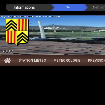
70.0 %
STATION MÉTÉO
MÉTÉOROLOGIE
PRÉVISIO