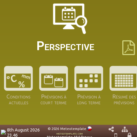
Perspective
Conditions
Prévisions à
Prévision à
Résumé des
actuelles
court terme
long terme
prévisions
© 2026
Meteotemplate
8th August 2026
meteotemplate.com
23.46
Meteotemplate 18.0 Papaya