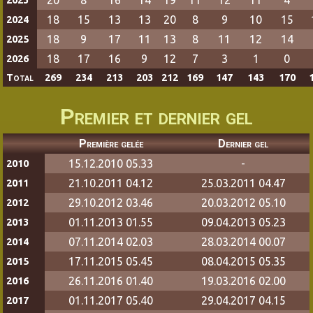
18
15
13
13
20
8
9
10
15
2024
18
9
17
11
13
8
11
12
14
2025
18
17
16
9
12
7
3
1
0
2026
Total
269
234
213
203
212
169
147
143
170
Premier et dernier gel
Première gelée
Dernier gel
15.12.2010 05.33
-
2010
21.10.2011 04.12
25.03.2011 04.47
2011
29.10.2012 03.46
20.03.2012 05.10
2012
01.11.2013 01.55
09.04.2013 05.23
2013
07.11.2014 02.03
28.03.2014 00.07
2014
17.11.2015 05.45
08.04.2015 05.35
2015
26.11.2016 01.40
19.03.2016 02.00
2016
01.11.2017 05.40
29.04.2017 04.15
2017