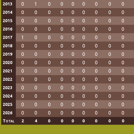
0
1
0
0
0
0
0
0
0
2013
0
0
0
0
0
0
0
0
0
2014
0
0
0
0
0
0
0
0
0
2015
0
0
0
0
0
0
0
0
0
2016
1
0
0
0
0
0
0
0
0
2017
0
0
0
0
0
0
0
0
0
2018
0
0
0
0
0
0
0
0
0
2019
0
0
0
0
0
0
0
0
0
2020
0
0
0
0
0
0
0
0
0
2021
0
0
0
0
0
0
0
0
0
2022
0
0
0
0
0
0
0
0
0
2023
0
0
0
0
0
0
0
0
0
2024
0
0
0
0
0
0
0
0
0
2025
0
0
0
0
0
0
0
0
0
2026
Total
2
4
0
0
0
0
0
0
0