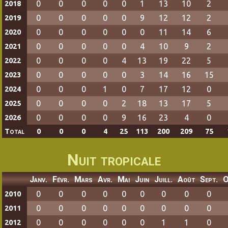
0
0
0
0
0
1
13
10
2
2018
0
0
0
0
0
9
12
12
2
2019
0
0
0
0
0
0
11
14
6
2020
0
0
0
0
0
4
10
9
2
2021
0
0
0
0
4
13
19
22
5
2022
0
0
0
0
0
3
14
16
15
2023
0
0
0
1
0
7
17
12
0
2024
0
0
0
0
2
18
13
17
5
2025
0
0
0
0
9
16
23
4
0
2026
Total
0
0
0
4
25
113
200
209
75
Nuit tropicale
Janv.
Févr.
Mars
Avr.
Mai
Juin
Juill.
Août
Sept.
O
0
0
0
0
0
0
0
0
0
2010
0
0
0
0
0
0
0
0
0
2011
0
0
0
0
0
0
1
1
0
2012