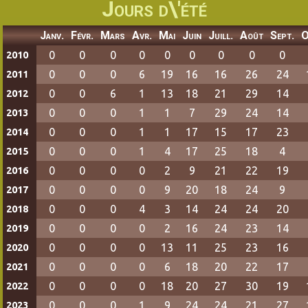
Jours d\'été
Janv.
Févr.
Mars
Avr.
Mai
Juin
Juill.
Août
Sept.
O
0
0
0
0
0
0
0
0
0
2010
0
0
0
6
19
16
16
26
24
2011
0
0
6
1
13
18
21
29
14
2012
0
0
0
1
1
7
29
24
14
2013
0
0
0
1
1
17
15
17
23
2014
0
0
0
1
4
17
25
18
4
2015
0
0
0
0
2
9
21
22
19
2016
0
0
0
0
9
20
18
24
9
2017
0
0
0
4
3
14
24
24
20
2018
0
0
0
0
2
16
24
23
14
2019
0
0
0
0
13
11
25
23
16
2020
0
0
0
0
6
18
20
22
17
2021
0
0
0
0
18
20
27
30
19
2022
0
0
0
1
9
24
24
21
27
2023