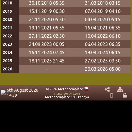
30.10.2018 05.35
31.03.2018 03.15
2018
15.11.2019 00.30
07.04.2019 04.10
2019
21.11.2020 05.50
04.04.2020 05.15
2020
19.11.2021 05.55
16.04.2021 06.35
2021
27.11.2022 02.50
10.04.2022 06.10
2022
24.09.2023 00.05
06.04.2023 06.35
2023
16.11.2024 07.45
19.04.2024 06.15
2024
18.11.2025 21.45
27.02.2025 03.50
2025
-
20.03.2026 05.00
2026
© 2026
Meteotemplate
6th August 2026
meteotemplate.com
14.39
Meteotemplate 18.0 Papaya