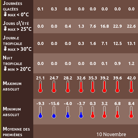
Journées
glacées
0.1
0.3
0.0
0.0
0.0
0.0
0.0
0.0
max < 0°C
Jours d\'été
0.0
0.0
0.4
1.3
7.6
16.8
22.9
22.6
max > 25°C
Journ.e
tropicale
0.0
0.0
0.0
0.3
1.6
7.1
12.5
13.1
max > 30°C
Nuit
tropicale
0.0
0.0
0.0
0.0
0.0
0.1
0.9
1.2
min > 20°C
21.1
24.7
28.2
32.6
35.3
39.2
39.6
42.0
Maximum
absolut
-9.3
-15.6
-4.0
-3.7
0.3
3.2
6.8
8.4
Minimum
absolut
Moyenne des
premières
10 Novembre