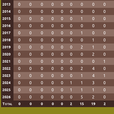
0
0
0
0
0
0
0
0
0
2013
0
0
0
0
0
0
0
0
0
2014
0
0
0
0
0
0
1
0
0
2015
0
0
0
0
0
0
0
0
0
2016
0
0
0
0
0
0
1
0
0
2017
0
0
0
0
0
0
0
1
0
2018
0
0
0
0
0
0
2
1
0
2019
0
0
0
0
0
0
0
2
0
2020
0
0
0
0
0
0
0
0
1
2021
0
0
0
0
0
0
2
4
0
2022
0
0
0
0
0
0
1
4
1
2023
0
0
0
0
0
1
1
3
0
2024
0
0
0
0
0
1
1
1
0
2025
0
0
0
0
0
0
5
2
0
2026
Total
0
0
0
0
0
2
15
19
2