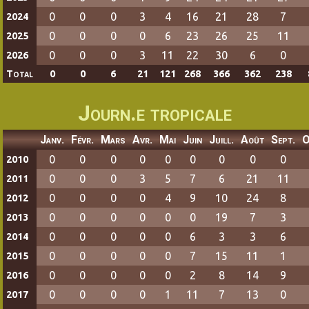
0
0
0
3
4
16
21
28
7
2024
0
0
0
0
6
23
26
25
11
2025
0
0
0
3
11
22
30
6
0
2026
Total
0
0
6
21
121
268
366
362
238
Journ.e tropicale
Janv.
Févr.
Mars
Avr.
Mai
Juin
Juill.
Août
Sept.
O
0
0
0
0
0
0
0
0
0
2010
0
0
0
3
5
7
6
21
11
2011
0
0
0
0
4
9
10
24
8
2012
0
0
0
0
0
0
19
7
3
2013
0
0
0
0
0
6
3
3
6
2014
0
0
0
0
0
7
15
11
1
2015
0
0
0
0
0
2
8
14
9
2016
0
0
0
0
1
11
7
13
0
2017